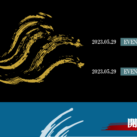
2023.05.29
EVE
2023.05.29
EVE
2023.05.16
EVE
開
2023.05.16
EVE