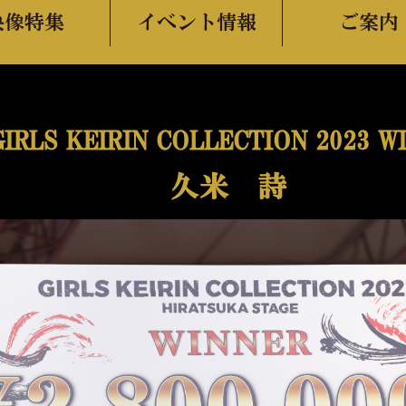
映像特集
イベント情報
ご案内
GIRLS KEIRIN COLLECTION 2023
W
久米 詩