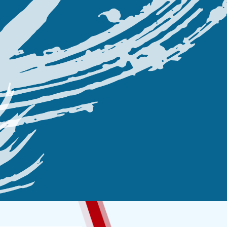
ン入りチャンピオンジ
ント！Twitterキャ
サイン入り日本選手権競
Twitterキャンペー
お知らせ