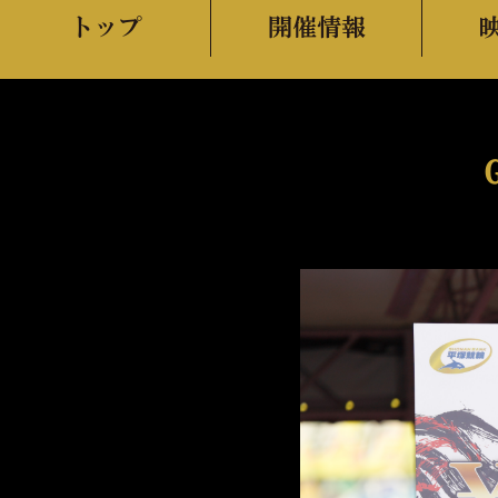
トップ
開催情報
NER