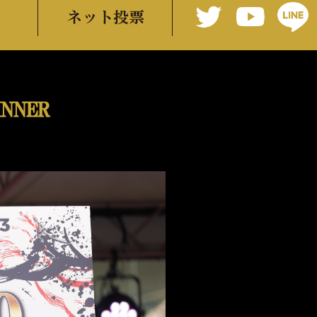
ネット投票
INNER