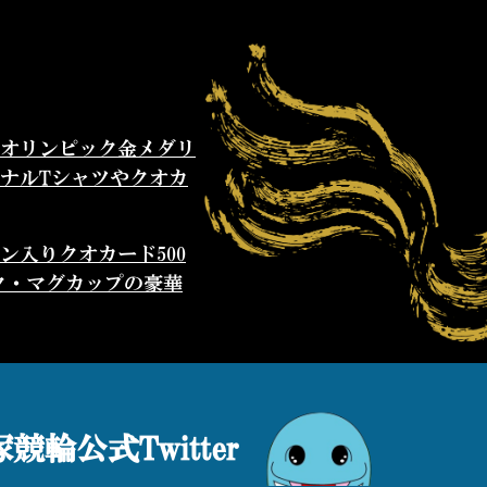
0オリンピック金メダリ
ナルTシャツやクオカ
入りクオカード500
ク・マグカップの豪華
中！
ンピオンジャージ又は
レゼント！Twitter
競輪公式Twitter
輪オリジナルＴシャツ