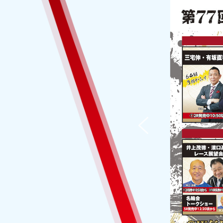
2023.04.28
NEW
2023.04.25
EVE
2023.04.24
EVE
2023.04.24
NEW
2023.04.23
EVE
2023.04.22
EVE
2023.04.21
EVE
2023.04.19
EVE